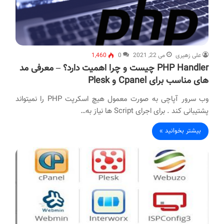
علی زهیری
می 22, 2021
0
1,460
PHP Handler چیست و چرا اهمیت دارد؟ – معرفی مد
های مناسب برای Cpanel و Plesk
وب سرور آپاچی به صورت معمول هیچ اسکرپت PHP را نمیتواند
پشتیبانی کند . برای اجرای Script ها نیاز به…
بیشتر بخوانید »