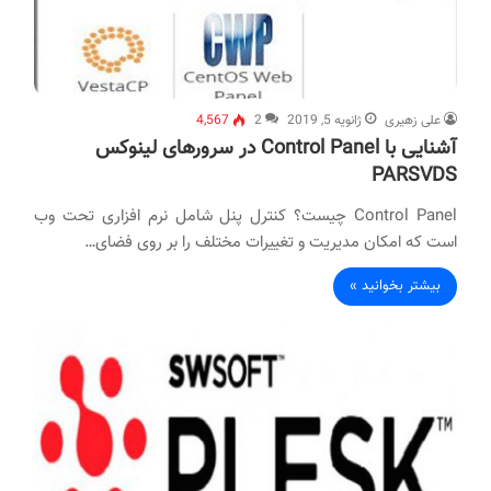
علی زهیری
ژانویه 5, 2019
2
4,567
آشنایی با Control Panel در سرورهای لینوکس
PARSVDS
Control Panel چیست؟ کنترل پنل شامل نرم افزاری تحت وب
است که امکان مدیریت و تغییرات مختلف را بر روی فضای…
بیشتر بخوانید »