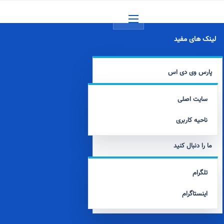
منو
لینک های مفید
پارس وی دی اس
سایت اصلی
ناحیه کاربری
ما را دنبال کنید
تلگرام
اینستاگرام