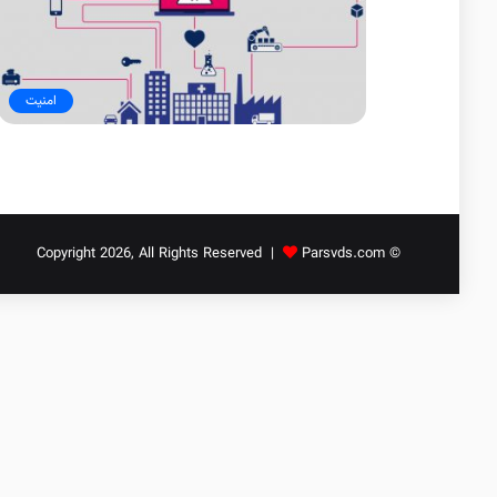
امنیت
Parsvds.com
© Copyright 2026, All Rights Reserved |