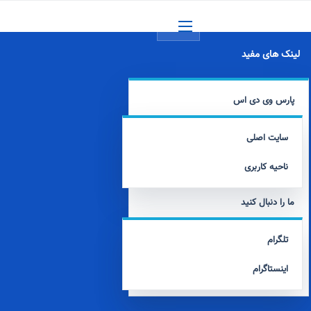
منو
لینک های مفید
پارس وی دی اس
سایت اصلی
ناحیه کاربری
ما را دنبال کنید
تلگرام
اینستاگرام