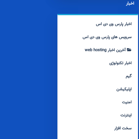
اخبار
اخبار پارس وی دی اس
سرویس های پارس وی دی اس
آخرین اخبار web hosting
اخبار تکنولوژی
گیم
اپلیکیشن
امنیت
اینترنت
سخت افزار