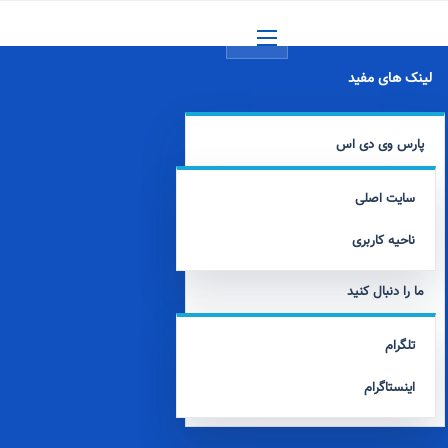
منو
لینک های مفید
پارس وی دی اس
سایت اصلی
ناحیه کاربری
ما را دنبال کنید
تلگرام
اینستاگرام