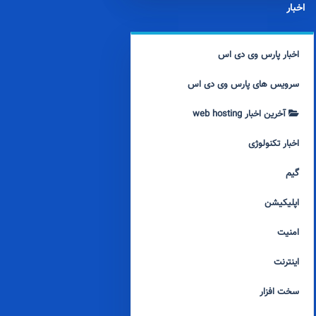
اخبار
اخبار پارس وی دی اس
سرویس های پارس وی دی اس
آخرین اخبار web hosting
اخبار تکنولوژی
گیم
اپلیکیشن
امنیت
اینترنت
سخت افزار