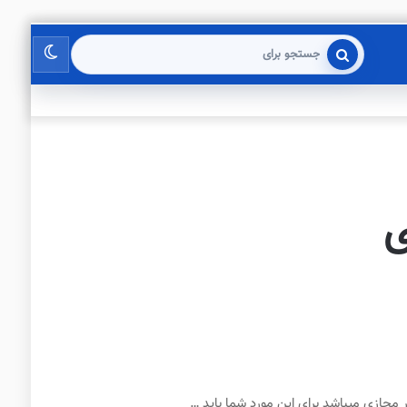
تغییر
جستجو
برای
پوسته
ی
مجازی میباشد برای این مورد شما باید …