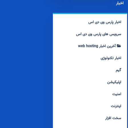
اخبار
اخبار پارس وی دی اس
سرویس های پارس وی دی اس
آخرین اخبار web hosting
اخبار تکنولوژی
گیم
اپلیکیشن
امنیت
اینترنت
سخت افزار