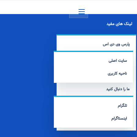
منو
لینک های مفید
پارس وی دی اس
سایت اصلی
ناحیه کاربری
ما را دنبال کنید
تلگرام
اینستاگرام