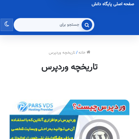
صفحه اصلی پایگاه دانش
تغی
جستجو
برای
پو
خانه
/
تاریخچه وردپرس
تاریخچه وردپرس