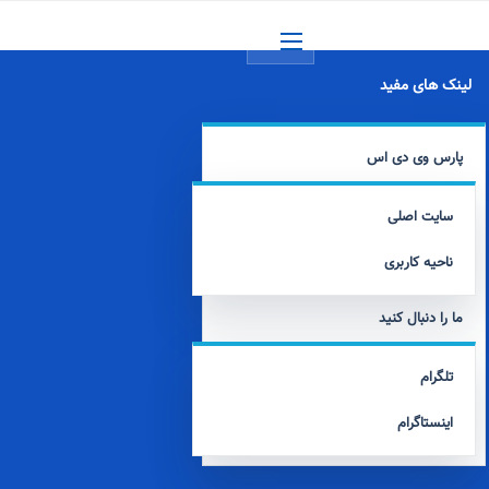
منو
لینک های مفید
پارس وی دی اس
سایت اصلی
ناحیه کاربری
ما را دنبال کنید
تلگرام
اینستاگرام