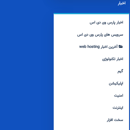
اخبار
اخبار پارس وی دی اس
سرویس های پارس وی دی اس
آخرین اخبار web hosting
اخبار تکنولوژی
گیم
اپلیکیشن
امنیت
اینترنت
سخت افزار