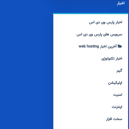
اخبار
اخبار پارس وی دی اس
سرویس های پارس وی دی اس
آخرین اخبار web hosting
اخبار تکنولوژی
گیم
اپلیکیشن
امنیت
اینترنت
سخت افزار