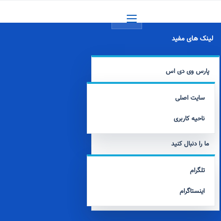
منو
لینک های مفید
پارس وی دی اس
سایت اصلی
ناحیه کاربری
ما را دنبال کنید
تلگرام
اینستاگرام