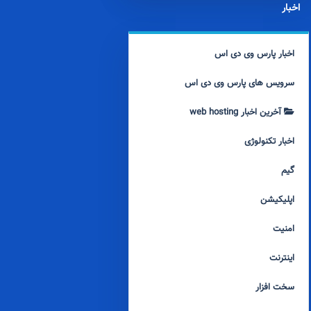
اخبار
اخبار پارس وی دی اس
سرویس های پارس وی دی اس
آخرین اخبار web hosting
اخبار تکنولوژی
گیم
اپلیکیشن
امنیت
اینترنت
سخت افزار