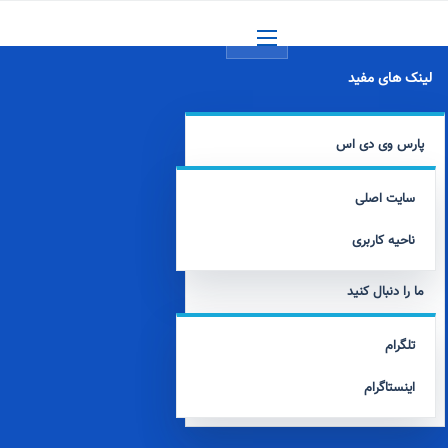
منو
لینک های مفید
پارس وی دی اس
سایت اصلی
ناحیه کاربری
ما را دنبال کنید
تلگرام
اینستاگرام