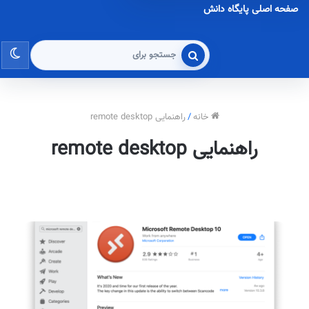
صفحه اصلی پایگاه دانش
تغی
جستجو
برای
پو
خانه
/
راهنمایی remote desktop
راهنمایی remote desktop