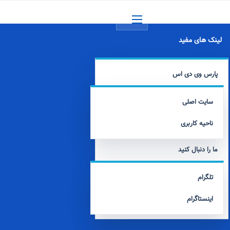
منو
لینک های مفید
پارس وی دی اس
سایت اصلی
ناحیه کاربری
ما را دنبال کنید
تلگرام
اینستاگرام