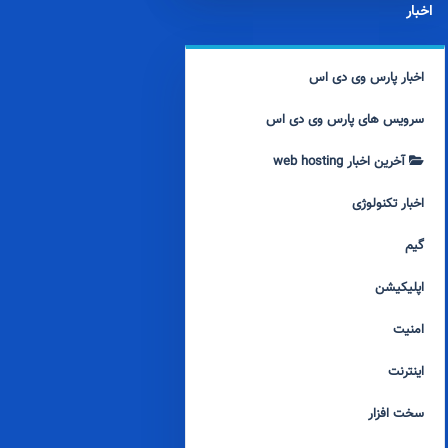
اخبار
اخبار پارس وی دی اس
سرویس های پارس وی دی اس
آخرین اخبار web hosting
اخبار تکنولوژی
گیم
اپلیکیشن
امنیت
اینترنت
سخت افزار