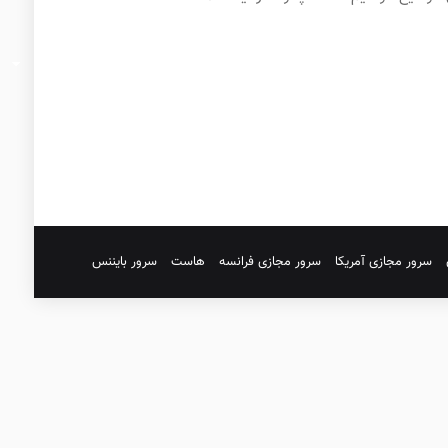
سرور مجازی آمریکا
سرور مجازی فرانسه
هاست
سرور بایننس