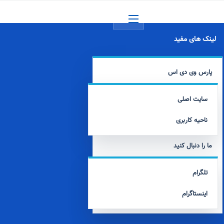
منو
لینک های مفید
پارس وی دی اس
سایت اصلی
ناحیه کاربری
ما را دنبال کنید
تلگرام
اینستاگرام