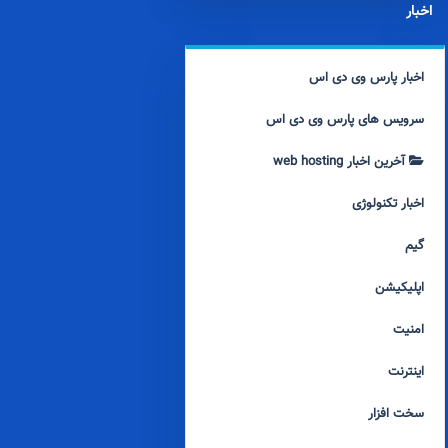
اخبار
اخبار پارس وی دی اس
سرویس های پارس وی دی اس
آخرین اخبار web hosting
اخبار تکنولوژی
گیم
اپلیکیشن
امنیت
اینترنت
سخت افزار