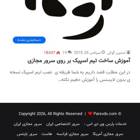
دسته‌بندی نشده
حسین گوکی
سپتامبر 26, 2018
15
18,637
آموزش ساخت تیم اسپیک بر روی سرور مجازی
در این مطلب قصد داریم به شما طریقه ی نصب تیم اسپیک نسخه
ی بدون لایسنس را آموزش دهیم نکته…
Parsvds.com
© Copyright 2026, All Rights Reserved |
خدمات پارس وی دی اس :
سرور اختصاصی ایران
سرور مجازی ایران
سرور مجازی آمریکا
سرور مجازی فرانسه
هاست
سرور بایننس