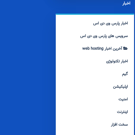
اخبار
اخبار پارس وی دی اس
سرویس های پارس وی دی اس
آخرین اخبار web hosting
اخبار تکنولوژی
گیم
اپلیکیشن
امنیت
اینترنت
سخت افزار