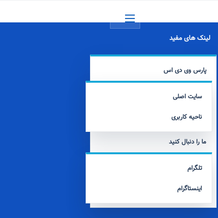
منو
لینک های مفید
پارس وی دی اس
سایت اصلی
ناحیه کاربری
ما را دنبال کنید
تلگرام
اینستاگرام