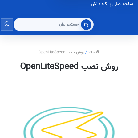
صفحه اصلی پایگاه دانش
تغی
جستجو
برای
پو
خانه
/
روش نصب OpenLiteSpeed
روش نصب OpenLiteSpeed