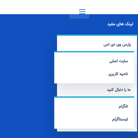
منو
لینک های مفید
پارس وی دی اس
سایت اصلی
ناحیه کاربری
ما را دنبال کنید
تلگرام
اینستاگرام