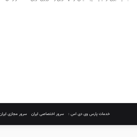
خدمات پارس وی دی اس :
سرور اختصاصی ایران
سرور مجازی ایران