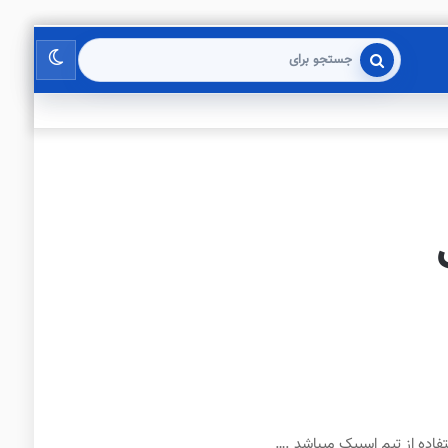
تغییر
جستجو
برای
پوسته
فاده از تیم اسپیک میباشد .…