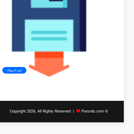
تیم اسپیک
Parsvds.com
© Copyright 2026, All Rights Reserved |