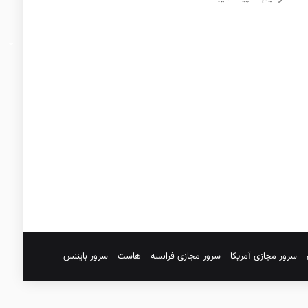
سرور مجازی آمریکا
سرور مجازی فرانسه
هاست
سرور بایننس