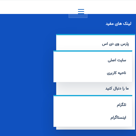
منو
لینک های مفید
پارس وی دی اس
سایت اصلی
ناحیه کاربری
ما را دنبال کنید
تلگرام
اینستاگرام