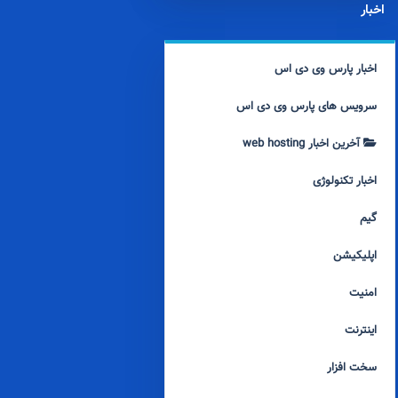
اخبار
اخبار پارس وی دی اس
سرویس های پارس وی دی اس
آخرین اخبار web hosting
اخبار تکنولوژی
گیم
اپلیکیشن
امنیت
اینترنت
سخت افزار