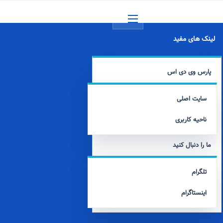
منو
لینک های مفید
پارس وی دی اس
سایت اصلی
ناحیه کاربری
ما را دنبال کنید
تلگرام
اینستاگرام