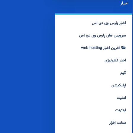
اخبار
اخبار پارس وی دی اس
سرویس های پارس وی دی اس
آخرین اخبار web hosting
اخبار تکنولوژی
گیم
اپلیکیشن
امنیت
اینترنت
سخت افزار