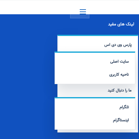
منو
لینک های مفید
پارس وی دی اس
سایت اصلی
ناحیه کاربری
ما را دنبال کنید
تلگرام
اینستاگرام