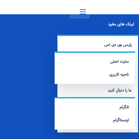
منو
لینک های مفید
پارس وی دی اس
سایت اصلی
ناحیه کاربری
ما را دنبال کنید
تلگرام
اینستاگرام