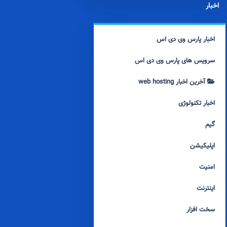
اخبار
اخبار پارس وی دی اس
سرویس های پارس وی دی اس
آخرین اخبار web hosting
اخبار تکنولوژی
گیم
اپلیکیشن
امنیت
اینترنت
سخت افزار