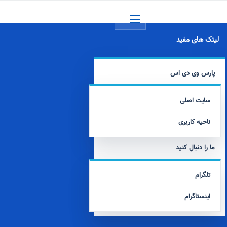
منو
لینک های مفید
پارس وی دی اس
سایت اصلی
ناحیه کاربری
ما را دنبال کنید
تلگرام
اینستاگرام