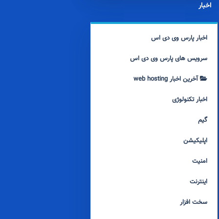
اخبار
اخبار پارس وی دی اس
سرویس های پارس وی دی اس
آخرین اخبار web hosting
اخبار تکنولوژی
گیم
اپلیکیشن
امنیت
اینترنت
سخت افزار