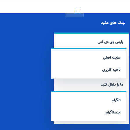
منو
لینک های مفید
پارس وی دی اس
سایت اصلی
ناحیه کاربری
ما را دنبال کنید
تلگرام
اینستاگرام