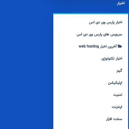
اخبار
اخبار پارس وی دی اس
سرویس های پارس وی دی اس
آخرین اخبار web hosting
اخبار تکنولوژی
گیم
اپلیکیشن
امنیت
اینترنت
سخت افزار