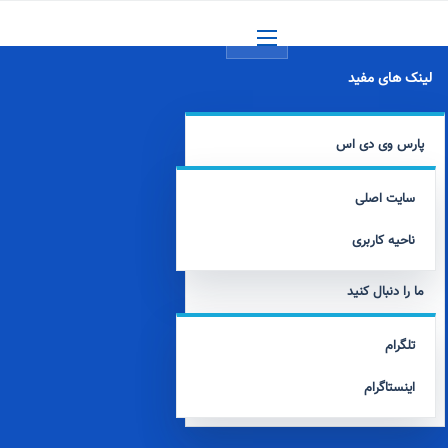
منو
لینک های مفید
پارس وی دی اس
سایت اصلی
ناحیه کاربری
ما را دنبال کنید
تلگرام
اینستاگرام