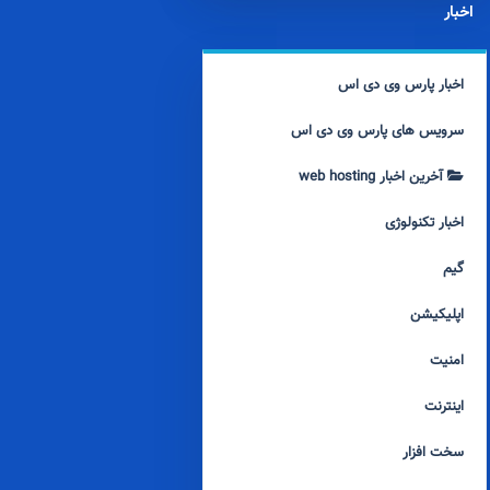
اخبار
اخبار پارس وی دی اس
سرویس های پارس وی دی اس
آخرین اخبار web hosting
اخبار تکنولوژی
گیم
اپلیکیشن
امنیت
اینترنت
سخت افزار