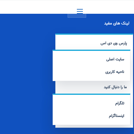
منو
لینک های مفید
پارس وی دی اس
سایت اصلی
ناحیه کاربری
ما را دنبال کنید
تلگرام
اینستاگرام