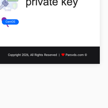
CentOS
Parsvds.com
© Copyright 2026, All Rights Reserved |