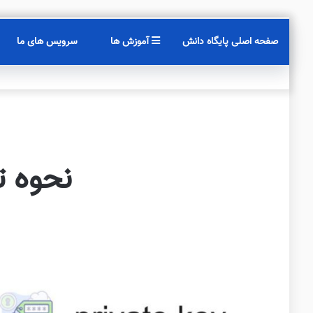
صفحه اصلی پایگاه دانش
آموزش ها
سرویس های ما
نحوه تنظیم  Keys