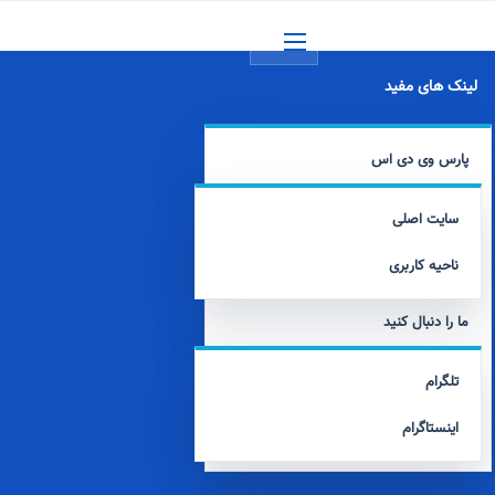
منو
لینک های مفید
پارس وی دی اس
سایت اصلی
ناحیه کاربری
ما را دنبال کنید
تلگرام
اینستاگرام