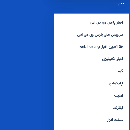
اخبار
اخبار پارس وی دی اس
سرویس های پارس وی دی اس
آخرین اخبار web hosting
اخبار تکنولوژی
گیم
اپلیکیشن
امنیت
اینترنت
سخت افزار