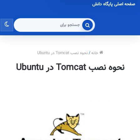
صفحه اصلی پایگاه دانش
تغی
جستجو
برای
پو
خانه
/
نحوه نصب Tomcat در Ubuntu
نحوه نصب Tomcat در Ubuntu