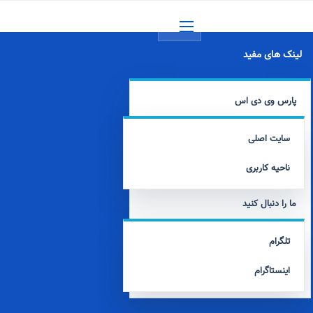
منو
لینک های مفید
پارس وی دی اس
سایت اصلی
ناحیه کاربری
ما را دنبال کنید
تلگرام
اینستاگرام