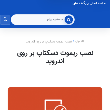
صفحه اصلی پایگاه دانش
تغی
جستجو
برای
پو
خانه
/
نصب ریموت دسکتاپ بر روی اندروید
نصب ریموت دسکتاپ بر روی
اندروید