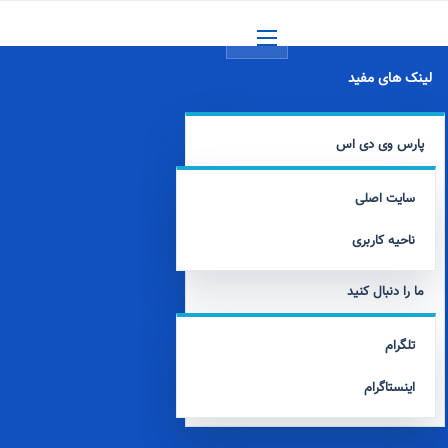
منو
لینک های مفید
پارس وی دی اس
سایت اصلی
ناحیه کاربری
ما را دنبال کنید
تلگرام
اینستاگرام