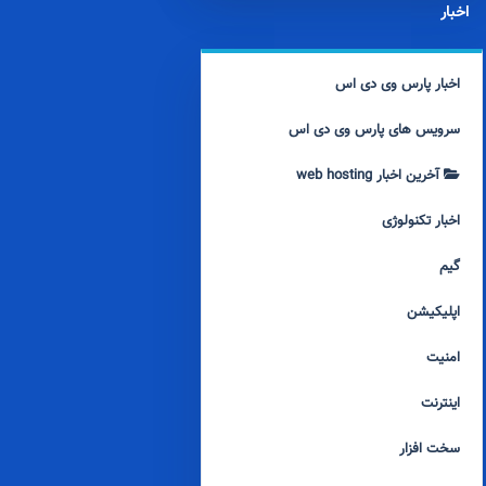
اخبار
اخبار پارس وی دی اس
سرویس های پارس وی دی اس
آخرین اخبار web hosting
اخبار تکنولوژی
گیم
اپلیکیشن
امنیت
اینترنت
سخت افزار