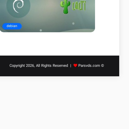
debian
Parsvds.com
© Copyright 2026, All Rights Reserved |