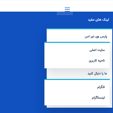
منو
لینک های مفید
پارس وی دی اس
سایت اصلی
ناحیه کاربری
ما را دنبال کنید
تلگرام
اینستاگرام