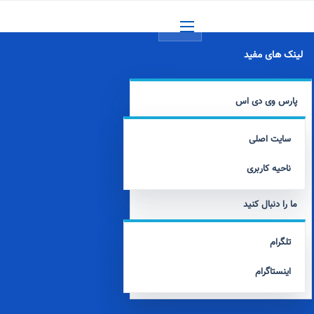
منو
لینک های مفید
پارس وی دی اس
سایت اصلی
ناحیه کاربری
ما را دنبال کنید
تلگرام
اینستاگرام