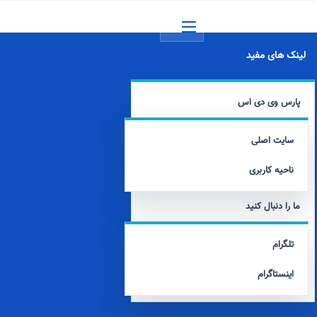
منو
لینک های مفید
پارس وی دی اس
سایت اصلی
ناحیه کاربری
ما را دنبال کنید
تلگرام
اینستاگرام