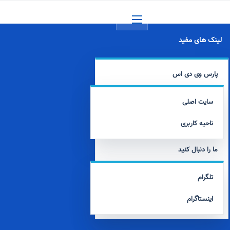
منو
لینک های مفید
پارس وی دی اس
سایت اصلی
ناحیه کاربری
ما را دنبال کنید
تلگرام
اینستاگرام