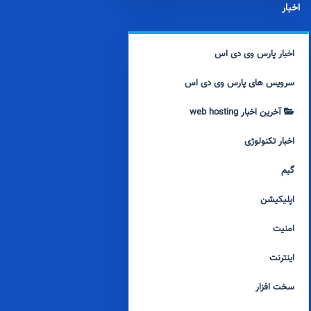
اخبار
اخبار پارس وی دی اس
سرویس های پارس وی دی اس
آخرین اخبار web hosting
اخبار تکنولوژی
گیم
اپلیکیشن
امنیت
اینترنت
سخت افزار