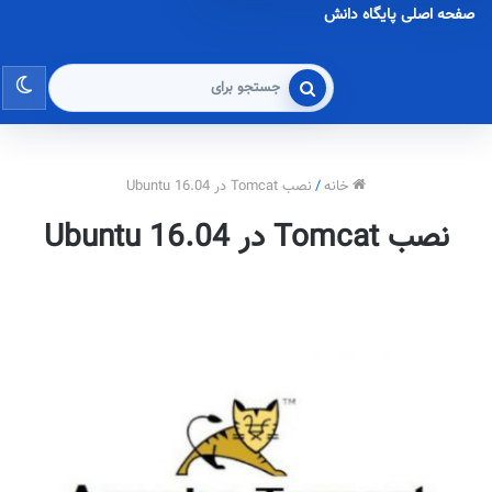
صفحه اصلی پایگاه دانش
تغی
جستجو
برای
پو
خانه
/
نصب Tomcat در Ubuntu 16.04
نصب Tomcat در Ubuntu 16.04