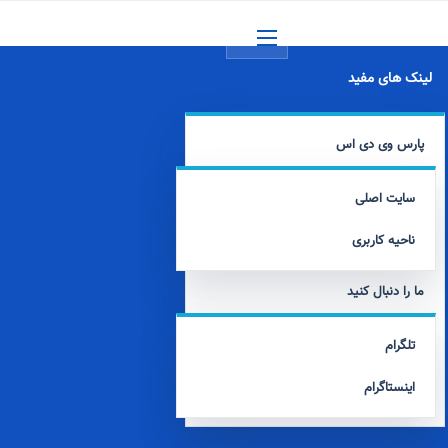
منو
لینک های مفید
پارس وی دی اس
سایت اصلی
ناحیه کاربری
ما را دنبال کنید
تلگرام
اینستاگرام