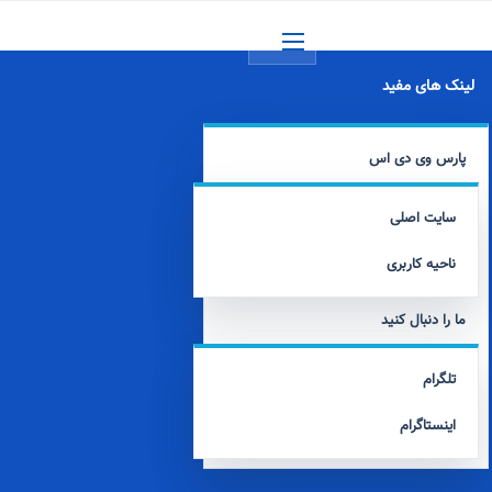
منو
لینک های مفید
پارس وی دی اس
سایت اصلی
ناحیه کاربری
ما را دنبال کنید
تلگرام
اینستاگرام