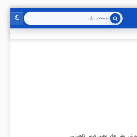
تغییر
جستجو
برای
پوسته
ا آموزش روش های مفید، ضمن کاهش…