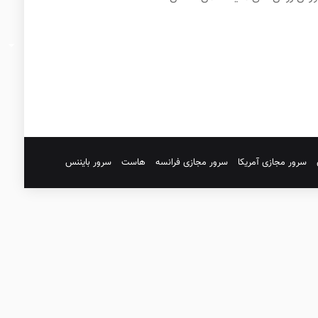
سرور مجازی آمریکا
سرور مجازی فرانسه
هاست
سرور بایننس