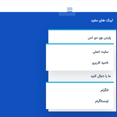
منو
لینک های مفید
پارس وی دی اس
سایت اصلی
ناحیه کاربری
ما را دنبال کنید
تلگرام
اینستاگرام