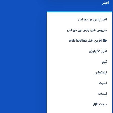
اخبار
اخبار پارس وی دی اس
سرویس های پارس وی دی اس
آخرین اخبار web hosting
اخبار تکنولوژی
گیم
اپلیکیشن
امنیت
اینترنت
سخت افزار