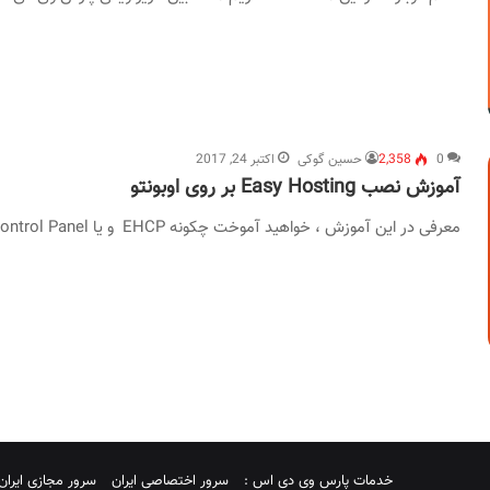
0
2,358
حسین گوکی
اکتبر 24, 2017
آموزش نصب Easy Hosting بر روی اوبونتو
معرفی در این آموزش ، خواهید آموخت چکونه EHCP و یا Easy Hosting Control Panel را در سرور خود نصب کنید ، Easy…
خدمات پارس وی دی اس :
سرور اختصاصی ایران
سرور مجازی ایران