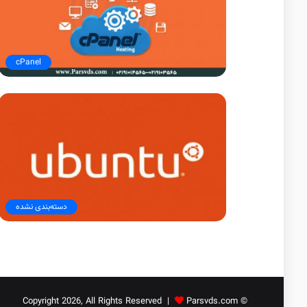
cPanel
دسته‌بندی نشده
Parsvds.com
© Copyright 2026, All Rights Reserved |