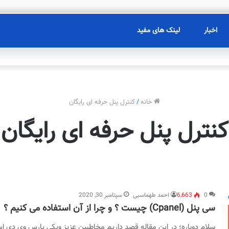
اخبار
لینک های مفید
خانه
/
کنترل پنل حرفه ای رایگان
کنترل پنل حرفه ای رایگان
0
6,663
احمد طهماسبی
سپتامبر 30, 2020
سی پنل (Cpanel) چیست ؟ و چرا از آن استفاده می کنیم ؟
سلام دوباره؛ در این مقاله قصد داریم مخاطبین عزیز ویکی پارس وی دی اس 