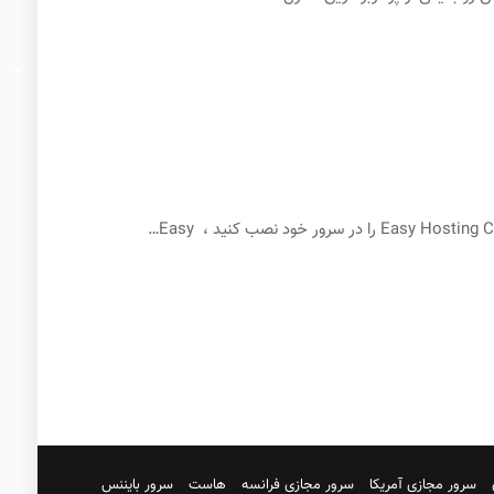
سرور مجازی آمریکا
سرور مجازی فرانسه
هاست
سرور بایننس