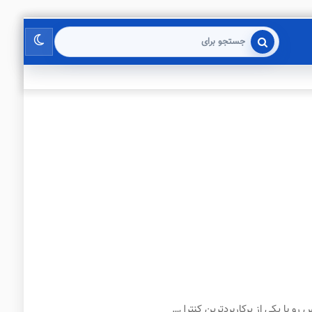
تغییر
جستجو
برای
پوسته
رو با یکی از پرکاربردترین کنترل…