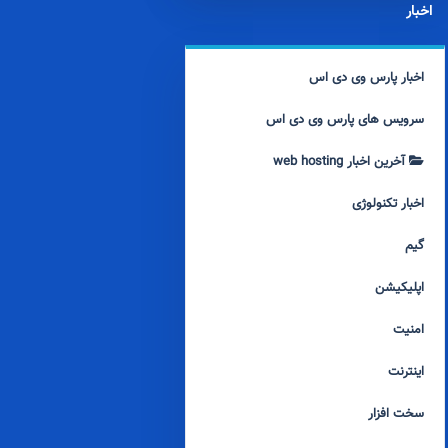
اخبار
اخبار پارس وی دی اس
سرویس های پارس وی دی اس
آخرین اخبار web hosting
اخبار تکنولوژی
گیم
اپلیکیشن
امنیت
اینترنت
سخت افزار