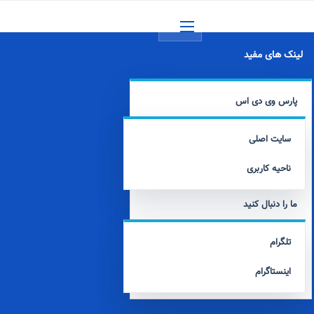
منو
لینک های مفید
پارس وی دی اس
سایت اصلی
ناحیه کاربری
ما را دنبال کنید
تلگرام
اینستاگرام