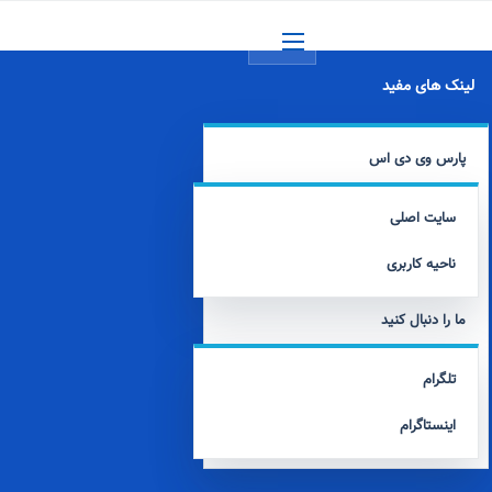
منو
لینک های مفید
پارس وی دی اس
سایت اصلی
ناحیه کاربری
ما را دنبال کنید
تلگرام
اینستاگرام