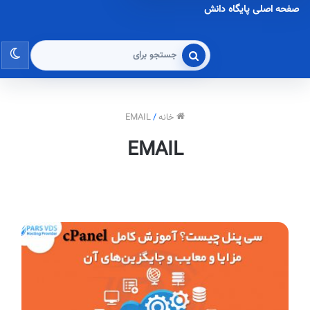
صفحه اصلی پایگاه دانش
تغی
جستجو
برای
پو
خانه
/
EMAIL
EMAIL