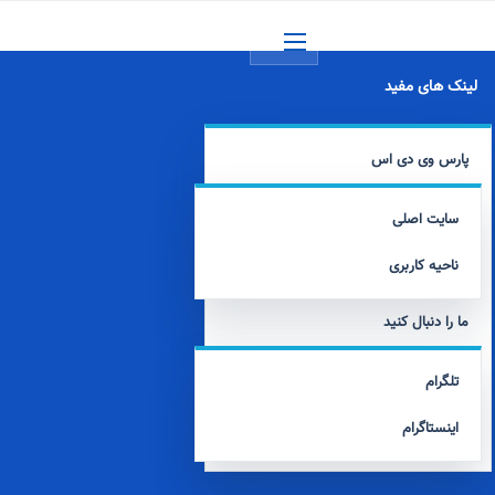
منو
لینک های مفید
پارس وی دی اس
سایت اصلی
ناحیه کاربری
ما را دنبال کنید
تلگرام
اینستاگرام