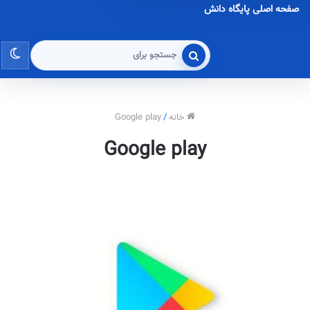
صفحه اصلی پایگاه دانش
تغی
جستجو
برای
پو
خانه
/
Google play
Google play