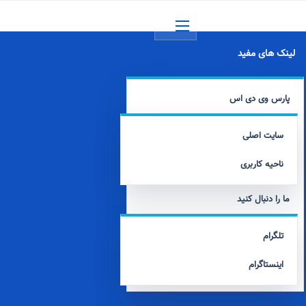
منو
لینک های مفید
پارس وی دی اس
سایت اصلی
ناحیه کاربری
ما را دنبال کنید
تلگرام
اینستاگرام