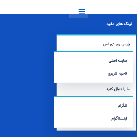
منو
لینک های مفید
پارس وی دی اس
سایت اصلی
ناحیه کاربری
ما را دنبال کنید
تلگرام
اینستاگرام