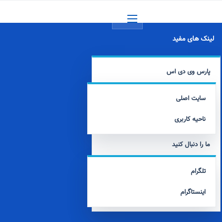
منو
لینک های مفید
پارس وی دی اس
سایت اصلی
ناحیه کاربری
ما را دنبال کنید
تلگرام
اینستاگرام