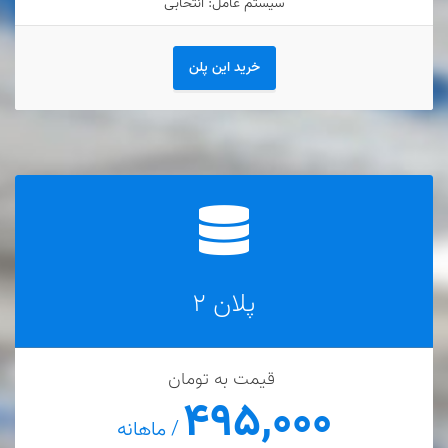
سیستم عامل: انتخابی
خرید این پلن
پلان ۲
قیمت به تومان
۴۹۵,۰۰۰
/ ماهانه