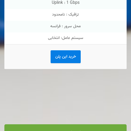
Uplink :
1 Gbps
ترافیک : نامحدود
محل سرور : فرانسه
سیستم عامل: انتخابی
خرید این پلن