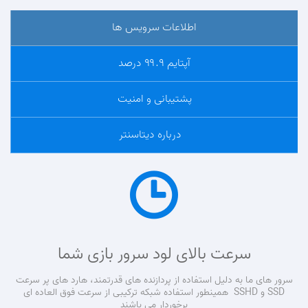
اطلاعات سرویس ها
آپتایم ۹۹.۹ درصد
پشتیبانی و امنیت
درباره دیتاسنتر
سرعت بالای لود سرور بازی شما
سرور های ما به دلیل استفاده از پردازنده های قدرتمند، هارد های پر سرعت
SSD و SSHD همینطور استفاده شبکه ترکیبی از سرعت فوق العاده ای
برخوردار می باشند