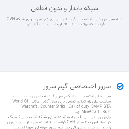
شبکه پایدار و بدون قطعی
کلیه سرویس های اختصاصی فرانسه پارس وی دی اس بر روی شبکه OVH
فرانسه که بهترین دیتاسنتر اروپایی است ، قرار دارند
سرور اختصاصی گیم سرور
سرور های اختصاصی ویژه گیم سرور فرانسه پارس وی دی اس ،
مناسب برای راه اندازی تمامی بازی های آنلاین مانند : World Of
Warcraft , Counter Strikr , Call of duty ,SAMP GTA
,MineCraft , Rust و…
پارس وی دی اس با توجه به آماده سازی شبکه اختصاصی گیمینگ
در بستر امن دیتا سنتر OVH فرانسه میتواند تمامی نیاز های کاربران
را برای راه اندازی و میزبانی یک گیم سرور حرفه ای مهیا نماید .