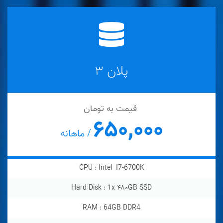
پلان ۳
قیمت به تومان
۶۵۰,۰۰۰
/ ماهانه
CPU : Intel
I7-6700K
Hard Disk :
1
x
۴۸۰GB SSD
RAM :
64GB DDR4