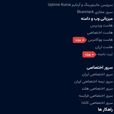
سرویس مانیتورینگ و آپتایم Uptime Kuma
سرور مجازی Bluestack
میزبانی وب و دامنه
هاست وردپرس
هاست اختصاصی
هاست ووکامرس
ویژه
هاست ارزان
ثبت دامنه
ویژه
سرور اختصاصی
سرور اختصاصی ایران
سرور نیمه اختصاصی ایران
سرور اختصاصی هلند
سرور اختصاصی فرانسه
سرور اختصاصی کانادا
راهکار ها