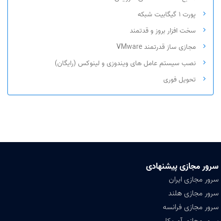
پورت ۱ گیگابیت شبکه
سخت افزار بروز و قدتمند
مجازی ساز قدرتمند VMware
نصب سیستم عامل های ویندوزی و لینوکس (رایگان)
تحویل فوری
سرور مجازی پیشنهادی
سرور مجازی ایران
سرور مجازی هلند
سرور مجازی فرانسه
سرور مجازی آمریکا