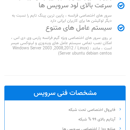
سرعت بالای لود سرویس ها
سرور های اختصاصی فرانسه ، پایین ترین پینگ تایم را نسبت به
دیگر لوکیشن ها برای کاربران ایرانی دارد
سیستم عامل های متنوع
بر روی سرور های اختصاصی ویژه گیم فرانسه پارس وی دی اس ،
امکان نصب تمامی سیستم عامل های ویندوزی و لینوکسی میسر
است ، مانند : (Windows Server 2003 ,2008,2012 / Linux
Server ubuntu debian centos)
مشخصات فنی سرویس
فایروال اختصاصی تحت شبکه
آپتایم بالای ۹۹ % شبکه
منابع ۱۰۰ ٪ اختصاصی سرویس ها