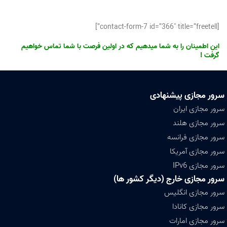
[contact-form-7 id=”366″ title=”freetell”]
این اطمینان را به شما میدهیم که در اولین فرصت با شما تماس خواهیم
گرفت !
سرور مجازی پیشنهادی
سرور مجازی ایران
سرور مجازی هلند
سرور مجازی فرانسه
سرور مجازی آمریکا
سرور مجازی IPv6
سرور مجازی خارج (دیگر کشور ها)
سرور مجازی انگلیس
سرور مجازی کانادا
سرور مجازی امارات