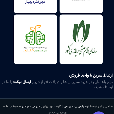
ارتباط سریع با واحد فروش
برای راهنمایی در خرید سرویس ها و دریافت آفر از طریق
ارسال تیکت
با ما در
ارتباط باشید.
طراحی و اجرا توسط
تیم پارس وی دی اس
| کلیه حقوق برای
پارس وی دی اس
محفوظ می باشد
2014-2025 ©