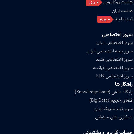
هاست ووکامرس
ویژه
هاست ارزان
ثبت دامنه
ویژه
سرور اختصاصی
سرور اختصاصی ایران
سرور نیمه اختصاصی ایران
سرور اختصاصی هلند
سرور اختصاصی فرانسه
سرور اختصاصی کانادا
راهکار ها
پایگاه دانش (Knowledge base)
فضای حجیم (Big Data)
سرور تیم اسپیک ایران
همکاری های سازمانی
حساب کاربری و پشتیبانی