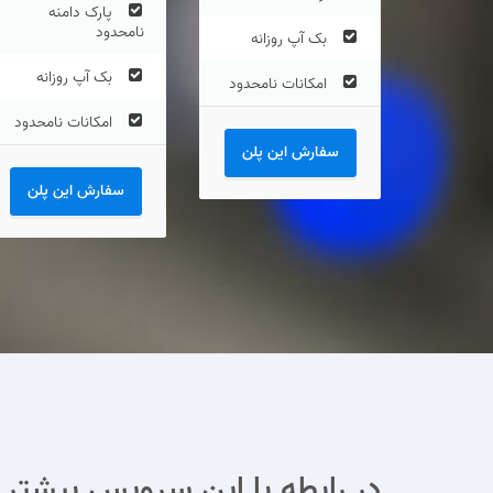
پارک دامنه
نامحدود
بک آپ روزانه
بک آپ روزانه
امکانات نامحدود
امکانات نامحدود
سفارش این پلن
سفارش این پلن
در رابطه با این سرویس بیشتر ب