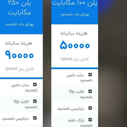
پلن ۱۰۰ مگابایت
پلن ۲۵۰
مگابایت
پهنای باند نامحدود
پهنای باند نامحدود
هزینه سالیانه
۵۰۰۰۰
هزینه سالیانه
۹۰۰۰۰
کنترل پنل cpanel
کنترل پنل cpanel
ساب دامین
نامحدود
ساب دامین
نامحدود
اکانت ftp
نامحدود
اکانت ftp
نامحدود
دیتابیس نامحدود
دیتابیس نامحدود
پارک دامنه
نامحدود