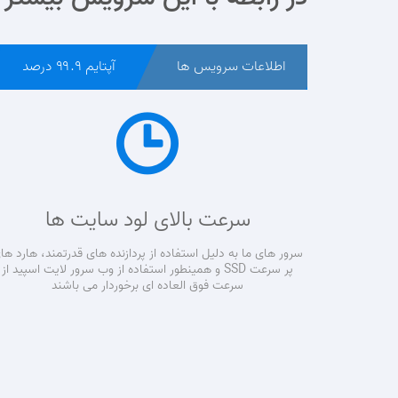
اطلاعات سرویس ها
آپتایم ۹۹.۹ درصد
سرعت بالای لود سایت ها
سرور های ما به دلیل استفاده از پردازنده های قدرتمند، هارد ها
پر سرعت SSD و همینطور استفاده از وب سرور لایت اسپید از
سرعت فوق العاده ای برخوردار می باشند