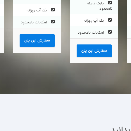
پارک دامنه
نامحدود
بک آپ روزانه
بک آپ روزانه
امکانات نامحدود
امکانات نامحدود
سفارش این پلن
سفارش این پلن
دانید