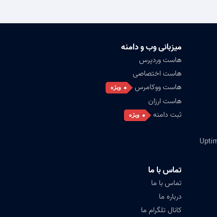
میزبانی وب و دامنه
هاست وردپرس
هاست اختصاصی
هاست ووکامرس
ویژه
هاست ارزان
ثبت دامنه
ویژه
تماس با ما
تماس با ما
درباره ما
کانال تلگرام ما