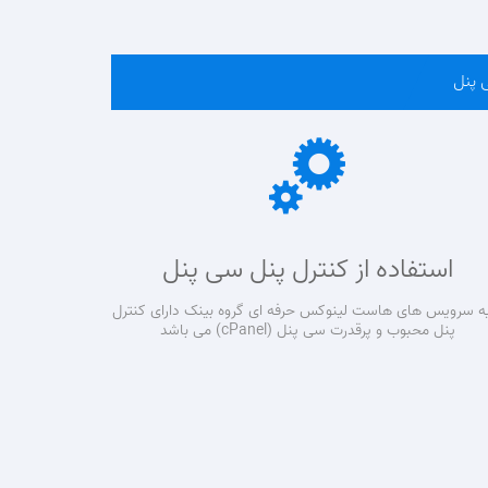
 پنل
استفاده از کنترل پنل سی پنل
ه سرویس های هاست لینوکس حرفه ای گروه بینک دارای کنترل
پنل محبوب و پرقدرت سی پنل (cPanel) می باشد