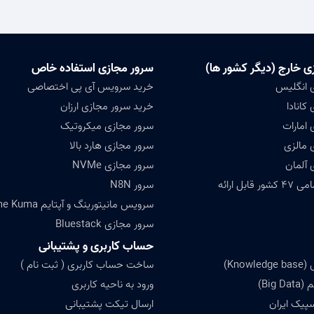
ی خارج (دیگر کشور ها)
سرور مجازی استفاده خاص
 انگلیس
خرید سرویس آی پی اختصاصی
کانادا
خرید سرور مجازی ارزان
 امارات
سرور مجازی میکروتیک
 مالزی
سرور مجازی هارد بالا
 آلمان
سرور مجازی NVMe
ابل ارائه
سرور N8N
سرویس مانیتورینگ و آپتایم Uptime Kuma
سرور مجازی Bluestack
حساب کاربری و پشتیبانی
Know)
ساخت حساب کاربری ( ثبت نام )
Big)
ورود به ناحیه کاربری
سپیک ایران
ارسال تیکت پشتیبانی