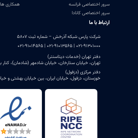
سرور اختصاصی فرانسه
همکاری های
سرور اختصاصی کانادا
ارتباط با ما
شرکت پارس شبکه آذرخش – شماره ثبت ۵۸۰۷
۰۲۱-۹۱۳۰۱۰۰۰ | ۰۲۱-۹۱۰۱۳۵۶۵ | ۰۲۱-۹۱۰۱۴۵۶۵
دفتر تهران (خدمات دیتاسنتر)
تهران، خیابان ستارخان، خیابان شادمهر (شادمان)، کنار بن‌بست ش
دفتر مرکزی (دزفول)
خوزستان، دزفول، خیابان ایران، بین خیابان بهشتی و خیابان حافظ، پلاک ۶ – ساختمان مرک