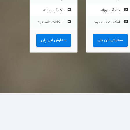
بک آپ روزانه
بک آپ روزانه
امکانات نامحدود
امکانات نامحدود
سفارش این پلن
سفارش این پلن