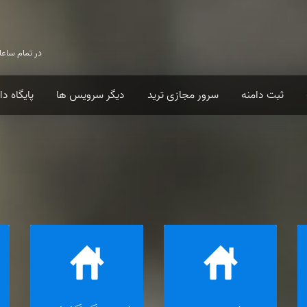
در تمام ساعا
ثبت دامنه
سرور مجازی ترید
دیگر سرویس ها
پایگاه د