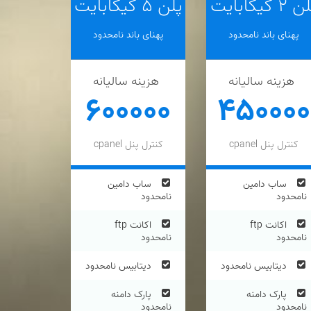
 ۲ گیگابایت
پلن ۵ گیگابایت
پهنای باند نامحدود
پهنای باند نامحدود
هزینه سالیانه
هزینه سالیانه
۶۰۰۰۰۰
۴۵۰۰۰۰
کنترل پنل cpanel
کنترل پنل cpanel
ساب دامین
ساب دامین
نامحدود
نامحدود
اکانت ftp
اکانت ftp
نامحدود
نامحدود
دیتابیس نامحدود
دیتابیس نامحدود
پارک دامنه
پارک دامنه
نامحدود
نامحدود