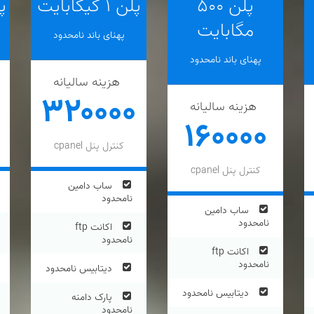
پلن ۵۰۰
پلن ۱ گیگابایت
پلن
مگابایت
پهنای باند نامحدود
پهنای باند نامحدود
هزینه سالیانه
۳۲۰۰۰۰
هزینه سالیانه
۱۶۰۰۰۰
کنترل پنل cpanel
کنترل پنل cpanel
ساب دامین
نامحدود
ساب دامین
نامحدود
اکانت ftp
نامحدود
اکانت ftp
نامحدود
دیتابیس نامحدود
دیتابیس نامحدود
پارک دامنه
نامحدود