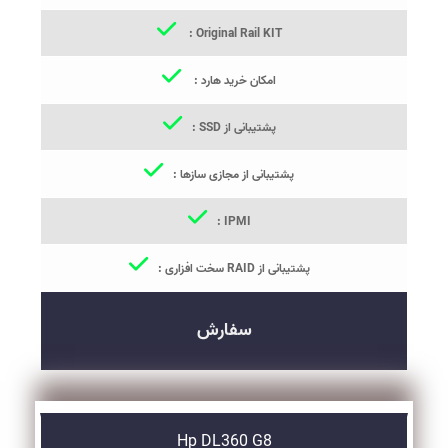
Original Rail KIT :
امکان خرید هارد :
پشتیبانی از SSD :
پشتیبانی از مجازی سازها :
IPMI :
پشتیبانی از RAID سخت افزاری :
سفارش
Hp DL360 G8