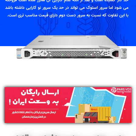
حد کار کشیده است و بعد از آنکه عدم کارایی آن محرز شده است فروخته
می شود اما سرور استوک می تواند در حد یک سرور نو کارایی داشته باشد
با این تفاوت که نسبت به سرور دست دوم دارای قیمت مناسب تری است.