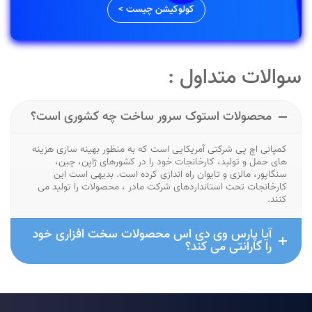
کولوکیشن چیست >
سوالات متداول :
محصولات استوک سرور ساخت چه كشوری است؟
کمپانی اچ پی شرکتی آمریکایی است که به منظور بهینه سازی هزینه
های حمل و تولید، کارخانجات خود را در کشورهای ژاپن، چین،
سنگاپور، مالزی و تایوان راه اندازی کرده است. بدیهی است این
کارخانجات تحت استانداردهای شرکت مادر ، محصولات را تولید می
کنند.
آیا پارس وی دی اس محصولات سخت افزاری خود
را گارانتی می کند؟