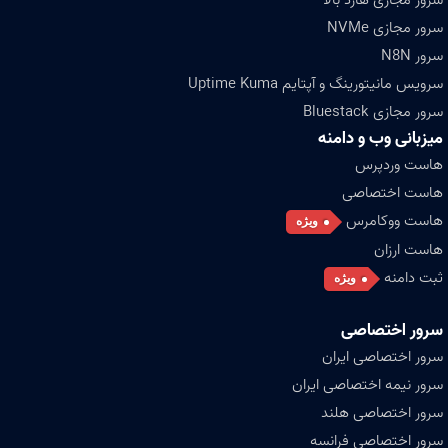
سرور مجازی NVMe
سرور N8N
سرویس مانیتورینگ و آپتایم Uptime Kuma
سرور مجازی Bluestack
میزبانی وب و دامنه
هاست وردپرس
هاست اختصاصی
هاست ووکامرس
ویژه
هاست ارزان
ثبت دامنه
ویژه
سرور اختصاصی
سرور اختصاصی ایران
سرور نیمه اختصاصی ایران
سرور اختصاصی هلند
سرور اختصاصی فرانسه