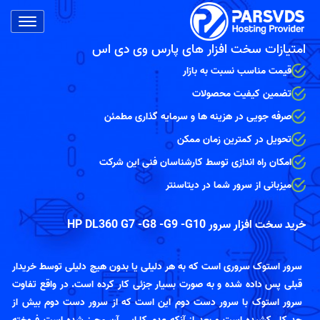
امتیازات سخت افزار های پارس وی دی اس
قیمت مناسب نسبت به بازار
تضمین کیفیت محصولات
صرفه جویی در هزینه ها و سرمایه گذاری مطمئن
تحویل در کمترین زمان ممکن
امکان راه اندازی توسط کارشناسان فنی این شرکت
میزبانی از سرور شما در دیتاسنتر
خرید سخت افزار سرور HP DL360 G7 -G8 -G9 -G10
سرور استوک سروری است که به هر دلیلی یا بدون هیچ دلیلی توسط خریدار
قبلی پس داده شده و به صورت بسیار جزئی کار کرده است. در واقع تفاوت
سرور استوک با سرور دست دوم این است که از سرور دست دوم بیش از