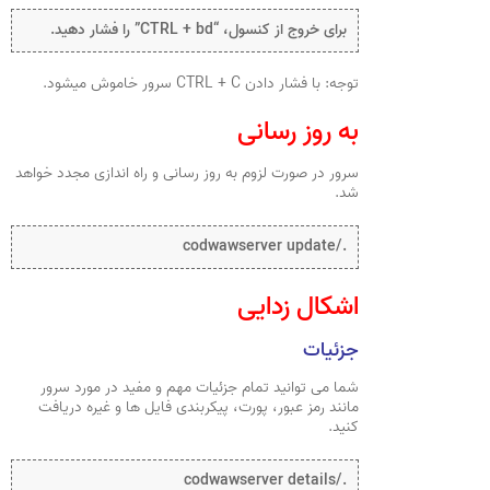
برای خروج از کنسول، “CTRL + bd” را فشار دهید.
توجه: با فشار دادن CTRL + C سرور خاموش میشود.
به روز رسانی
سرور در صورت لزوم به روز رسانی و راه اندازی مجدد خواهد
شد.
./codwawserver update
اشکال زدایی
جزئیات
شما می توانید تمام جزئیات مهم و مفید در مورد سرور
مانند رمز عبور، پورت، پیکربندی فایل ها و غیره دریافت
کنید.
./codwawserver details