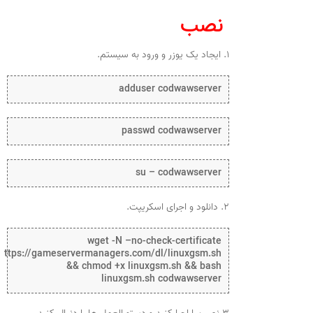
نصب
۱. ایجاد یک یوزر و ورود به سیستم.
adduser codwawserver
passwd codwawserver
su – codwawserver
۲. دانلود و اجرای اسکریپت.
wget -N –no-check-certificate
https://gameservermanagers.com/dl/linuxgsm.sh
&& chmod +x linuxgsm.sh && bash
linuxgsm.sh codwawserver