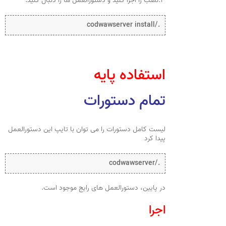
۳.نصب را اجرا کنید و دستورالعمل ها را دنبال کنید.
./codwawserver install
استفاده پایه
تمام دستورات
لیست کامل دستورات را می توان با تایپ این دستورالعمل
پیدا کرد
./codwawserver
در پایین، دستورالعمل های رایج موجود است.
اجرا