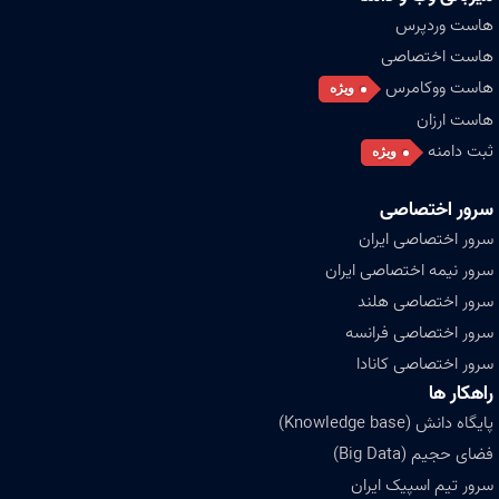
هاست وردپرس
هاست اختصاصی
هاست ووکامرس
ویژه
هاست ارزان
ثبت دامنه
ویژه
سرور اختصاصی
سرور اختصاصی ایران
سرور نیمه اختصاصی ایران
سرور اختصاصی هلند
سرور اختصاصی فرانسه
سرور اختصاصی کانادا
راهکار ها
پایگاه دانش (Knowledge base)
فضای حجیم (Big Data)
سرور تیم اسپیک ایران