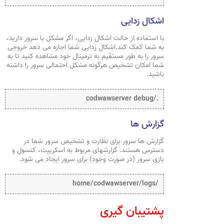
اشکال زدایی
با استفاده از حالت اشکال زدایی، اگر مشکل با سرور دارید،
به شما کمک کند.اشکال زدایی شما اجازه می دهد خروجی
سرور را به طور مستقیم به ترمینال خود مشاهده کنید تا به
شما امکان تشخیص هرگونه مشکل احتمالی سرور را داشته
باشید.
./codwawserver debug
گزارش ها
گزارش ها سرور برای نظارت و تشخیص سرور شما در
دسترس هستند. گزارشهای مربوط به اسکریپت، کنسول و
بازی سرور (در صورت وجود) برای سرور ایجاد می شود.
/home/codwawserver/logs
پشتیبان گیری