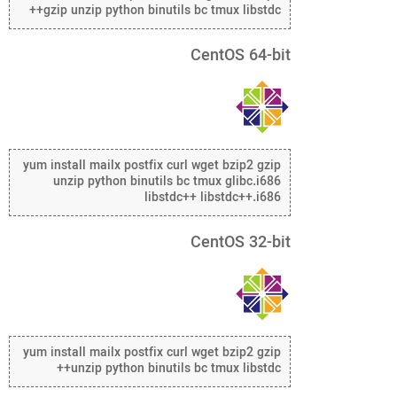
gzip unzip python binutils bc tmux libstdc++
CentOS 64-bit
yum install mailx postfix curl wget bzip2 gzip
unzip python binutils bc tmux glibc.i686
libstdc++ libstdc++.i686
CentOS 32-bit
yum install mailx postfix curl wget bzip2 gzip
unzip python binutils bc tmux libstdc++