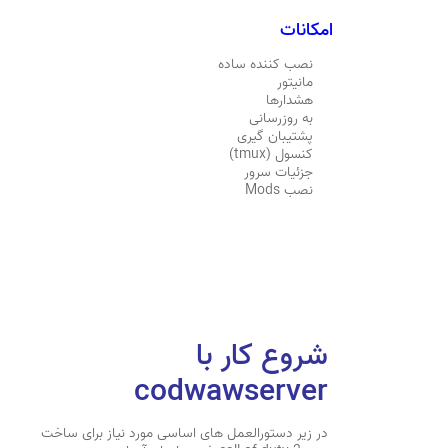
امکانات
نصب کننده ساده
مانیتور
هشدارها
به روزرسانی
پشتیبان گیری
کنسول (tmux)
جزئیات سرور
نصب Mods
شروع کار با
codwawserver
در زیر دستورالعمل های اساسی مورد نیاز برای ساخت