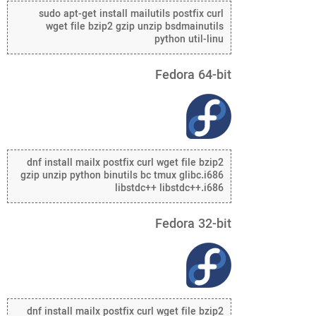
sudo apt-get install mailutils postfix curl
wget file bzip2 gzip unzip bsdmainutils
python util-linu
Fedora 64-bit
dnf install mailx postfix curl wget file bzip2
gzip unzip python binutils bc tmux glibc.i686
libstdc++ libstdc++.i686
Fedora 32-bit
dnf install mailx postfix curl wget file bzip2