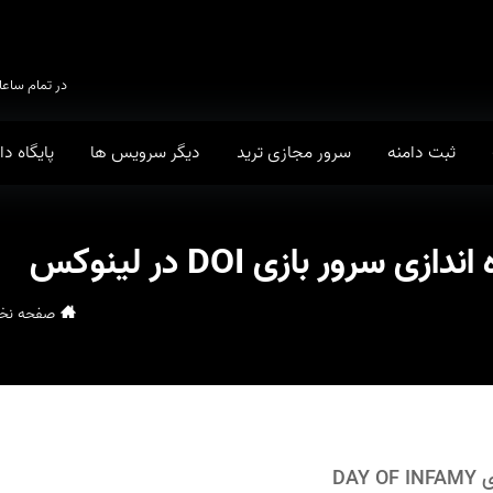
در تمام ساعا
ثبت دامنه
سرور مجازی ترید
دیگر سرویس ها
پایگاه د
سرور بازی DOI در لینوکس
صفحه ن
DA