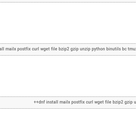
all mailx postfix curl wget file bzip2 gzip unzip python binutils bc tmu
dnf install mailx postfix curl wget file bzip2 gzip u