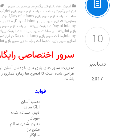
آموزش های لینوکس
,
گیم سرور
,
مدیریت سرور
لینوکس
,
آموزش ساخت .و راه اندازی سرور بازی doi
,
آموزش
ساخت و راه اندازی سرور بازی Day of Infamy
,
آموزش ساخت
بسازم
,
راه اندازی سرور بازی Day of Infamy
,
راه اندازی سرور بازی my
Day of Infamy در لینوکس
,
راهنمای راه اندازی سرور بازی
بازی doi
,
راهنمای ساخت سرور بازی doi در لینوکس
,
راه
10
Infamy
,
ساخت سرور بازی Day of Infamy در لینوکس
اندازی سرور بازی doi
,
ساخت و راه اندازی سرور بازی doi در لینوکس
سرور اختصاصی رایگا
دسامبر
2017
باشند.
فواید
نصب آسان
CLI ساده
خوب مستند شده
خودکار
به روز شدن منظم
منبع باز
سازگار