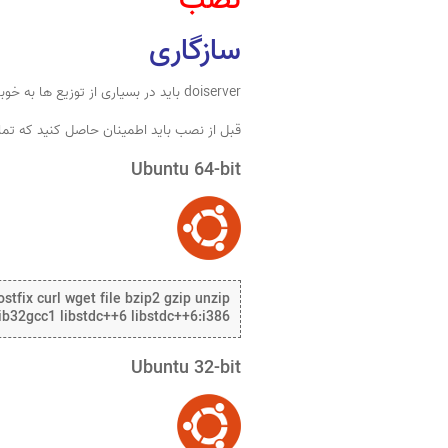
نصب
سازگاری
doiserver باید در بسیاری از توزیع ها به خوبی اجرا شود تا زمانی که حداقل الزامات به دست آیند.
قبل از نصب باید اطمینان حاصل کنید که تمام 
Ubuntu 64-bit
stfix curl wget file bzip2 gzip unzip
 lib32gcc1 libstdc++6 libstdc++6:i386
Ubuntu 32-bit