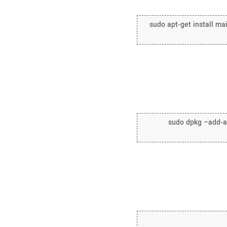
sudo apt-get install mai
sudo dpkg –add-arc