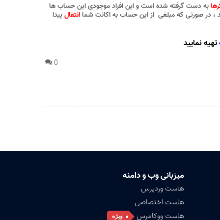
ها
به دست گرفته شده است و این افراد موجودی این حساب ها
، در صورتی که مبلغی از این حساب به اکانت شما
انتقال
پیدا
تهیه نمایید
0
میزبانی وب و دامنه
هاست وردپرس
هاست اختصاصی
هاست ووکامرس
ویژه