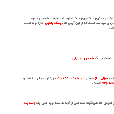
ا شخص دیگری از کشوری دیگر اجاره داده شود و شخص میتواند
ن بر میباشد استفاده از این آیپی ها
ریسک بالایی
دارد و تا اتمام
د .
 است یا یک
شخص معمولی
.
 به
میزان نیاز
خود و
تقریبا یک عدد ثابت
خرید ارز انجام میدهند و
تنده وجه
است .
ز افرادی که هیچگونه شناختی از آنها نداشته و یا حتی یک
وبسایت