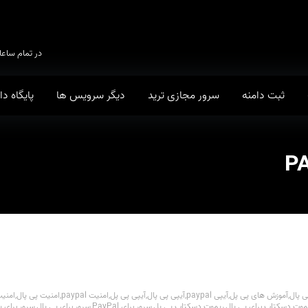
در تمام ساعا
ثبت دامنه
سرور مجازی ترید
دیگر سرویس ها
پایگاه د
 پال
,
آموزش های پی پل
,
آیپی paypal
,
آیپی پی پال
,
آیپی پی پل
,
امنیت paypal
,
امنیت پی پال
,
امنیت
موت دسکتاپ برای پی پال
,
ریموت دسکتاپ پی پل
,
سرور برای PayPal
,
سرور برای پی پال
,
سرور برای پ