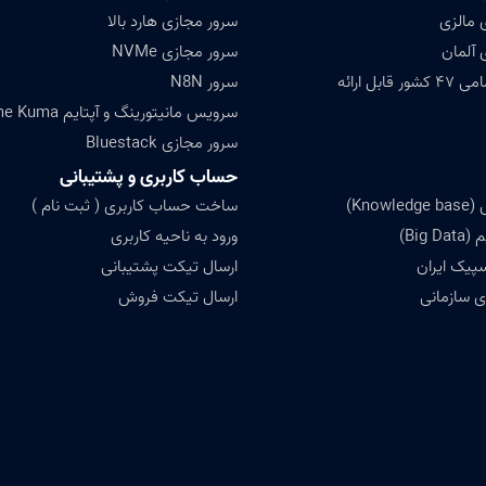
 مالزی
سرور مجازی هارد بالا
 آلمان
سرور مجازی NVMe
ابل ارائه
سرور N8N
سرویس مانیتورینگ و آپتایم Uptime Kuma
سرور مجازی Bluestack
حساب کاربری و پشتیبانی
Know)
ساخت حساب کاربری ( ثبت نام )
Big)
ورود به ناحیه کاربری
سپیک ایران
ارسال تیکت پشتیبانی
 سازمانی
ارسال تیکت فروش