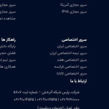
سرور مجازی آمریکا
سرور مجازی
سرور مجازی IPv6
سرور مجازی
مشاهده تمامی ۴۷ کشور ق
سرور اختصاصی
راهکار ها
سرور اختصاصی ایران
پایگاه دانش (ledge base
سرور نیمه اختصاصی ایران
فضای حجیم ( Data
سرور اختصاصی هلند
سرور تیم ا
سرور اختصاصی فرانسه
همکاری های
سرور اختصاصی کانادا
ارتباط با ما
شرکت پارس شبکه آذرخش – شماره ثبت ۵۸۰۷
۰۲۱-۹۱۳۰۱۰۰۰ | ۰۲۱-۹۱۰۱۳۵۶۵ | ۰۲۱-۹۱۰۱۴۵۶۵
دفتر تهران (خدمات دیتاسنتر)