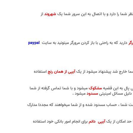
 شما را دارد و با اتصال به این سرور شما یک
شهروند
از
گر
دارید که به راحتی با باز کردن مرورگر میتونید به سایت
paypal
 شما خارج شد پیشنهاد میشود از یک
آیپی از همان رنج
استفاده
 پال به این قضیه
مشکوک
میشود و با شما تماس گرفته از شما
دلیل مسائل امینیتی
مسدود
میشود .
ت شما
حساب مسدود شده و از شما میخواهند که مجددا مدارک
،
حد امکان از یک
آیپی دائم
برای انجام امور بانکی خود استفاده