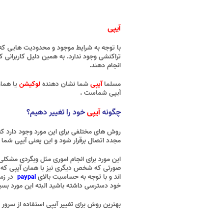
آیپی
با توجه به شرایط موجود و محدودیت هایی ک
تراکنشی وجود ندارد. به همین دلیل کاربرانی 
انجام دهند.
مسلما
آیپی
شما نشان دهنده
لوکیشن
یا هما
آیپی شماست .
چگونه
آیپی
خود را تغییر دهیم؟
روش های مختلفی برای این مورد وجود دارد ک
مجدد اتصال برقرار شود و این یعنی آیپی شما
این مورد برای انجام اموری مثل وبگردی مشکلی 
صورتی که شخص دیگری نیز با همان آیپی که شم
اند و با توجه به حساسیت بالای
در زم
paypal
خود دسترسی داشته باشید البته این مورد بسی
بهترین روش برای تغییر آیپی استفاده از سرور 