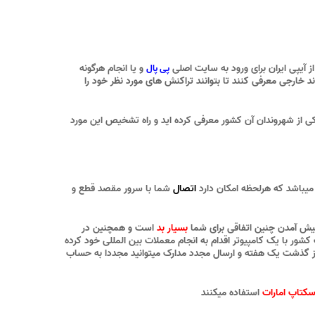
از آیپی ایران برای ورود به سایت اصلی
و یا انجام هرگونه
پی پال
ند خارجی معرفی کنند تا بتوانند تراکنش های مورد نظر خود را
ی از شهروندان آن کشور معرفی کرده اید و راه تشخیص این مورد
میباشد که هرلحظه امکان دارد
اتصال
شما با سرور مقصد قطع و
ش آمدن چنین اتفاقی برای شما
بسیار بد
است و همچنین در
ور با یک کامپیوتر اقدام به انجام معملات بین المللی خود کرده
 گذشت یک هفته و ارسال مجدد مدارک میتوانید مجددا به حساب
کتاپ امارات
استفاده میکنند