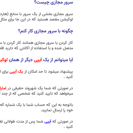
سرور مجازی چیست؟
سرور مجازی بخشی از یک سرور با منابع (هارد
لوکیشن مقصد هستید که در این جا برای مثال
چگونه با سرور مجازی کار کنم؟
کار کردن با سرور مجازی همانند کار کردن ب
متصل شده و با استفاده از اکانتی که دارید اقد
آیا میتوانم از یک
آیپی
دیگر از همان
لوکی
پیشنهاد میشود تا حد امکان از
یک آیپی
برای ا
کنید .
در صورتی که شما یک شهروند حقیقی در
امار
میخواهد که تایید کنید که شخصی که از چند 
باتوجه به این که حساب شما با یک شماره ک
خود را ارسال نمایید.
در صورتی که
شما پس از مدت طولانی تغی
آیپی
کنید .