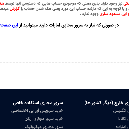
کی
نیز وجود دارند بدین معنی که موجودی حساب هایی که دسترسی آنها توسط
هکر
و با توجه به این که دارنده حساب این مورد یعنی هک شدن حساب را
گزارش
میدهد 
 این مسدود سازی
وجود ندارد .
در صورتی که نیاز به سرور مجازی امارات دارید میتوانید از
این صفحه
ی خارج (دیگر کشور ها)
سرور مجازی استفاده خاص
 انگلیس
خرید سرویس آی پی اختصاصی
کانادا
خرید سرور مجازی ارزان
 امارات
سرور مجازی میکروتیک