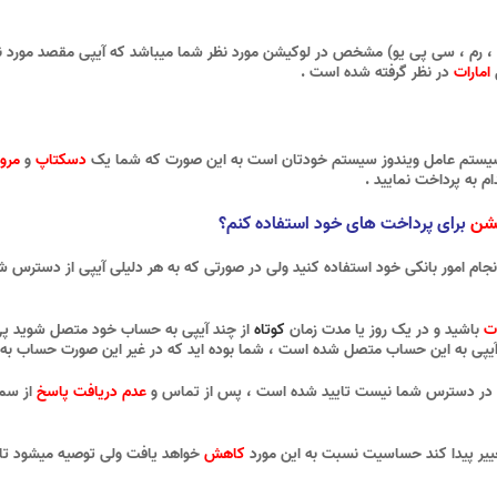
 ، رم ، سی پی یو) مشخص در لوکیشن مورد نظر شما میباشد که آیپی مقصد مورد نظر
امارات
در نظر گرفته شده است .
ا سیستم عامل ویندوز سیستم خودتان است به این صورت که شما یک
دسکتاپ
و
مرور
ام به پرداخت نمایید .
شن
برای پرداخت های خود استفاده کنم؟
نجام امور بانکی خود استفاده کنید ولی در صورتی که به هر دلیلی آیپی از دسترس
ات
باشید و در یک روز یا مدت زمان
کوتاه
از چند آیپی به حساب خود متصل شوید پی
آیپی به این حساب متصل شده است ، شما بوده اید که در غیر این صورت حساب به 
ه در دسترس شما نیست تایید شده است ، پس از تماس و
عدم دریافت پاسخ
از سم
یر پیدا کند حساسیت نسبت به این مورد
کاهش
خواهد یافت ولی توصیه میشود تا 