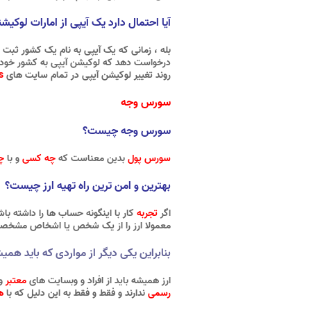
آیا احتمال دارد یک آیپی از امارات لوکیش
بله ، زمانی که یک آیپی به نام یک کشور ثبت
درخواست دهد که لوکیشن آیپی به کشور خودش 
روند تغییر لوکیشن آیپی در تمام سایت های
s
سورس وجه
سورس وجه چیست؟
سورس پول
بدین معناست که
چه کسی
و با
چ
بهترین و امن ترین راه تهیه ارز چیست؟
اگر
تجربه
کار با اینگونه حساب ها را داشته با
معمولا ارز را از یک شخص یا اشخاص مشخصی ک
بنابراین یکی دیگر از مواردی که باید همی
ارز همیشه باید از افراد و وبسایت های
معتبر
و
رسمی
ندارند و فقط و فقط به این دلیل که با
ه